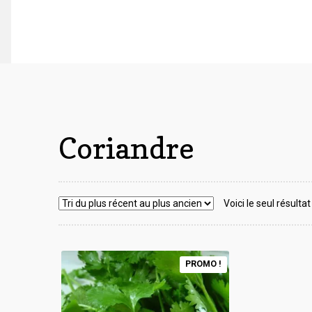
Coriandre
Voici le seul résultat
PROMO !