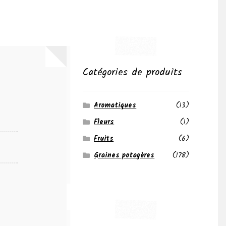
Catégories de produits
Aromatiques
(13)
Fleurs
(1)
Fruits
(6)
Graines potagères
(178)