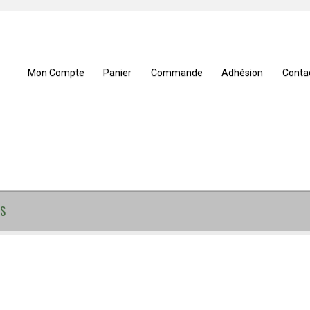
Mon Compte
Panier
Commande
Adhésion
Conta
S