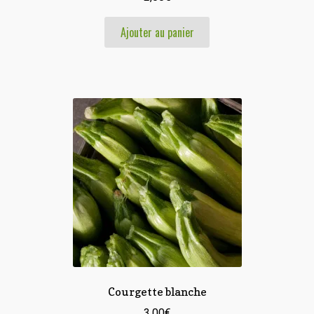
Ajouter au panier
Courgette blanche
3,00
€