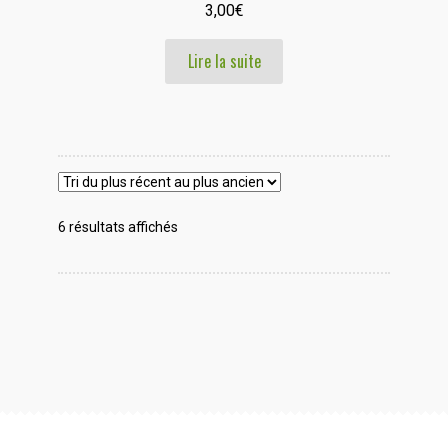
3,00
€
Lire la suite
Trié
6 résultats affichés
du
plus
récent
au
plus
ancien