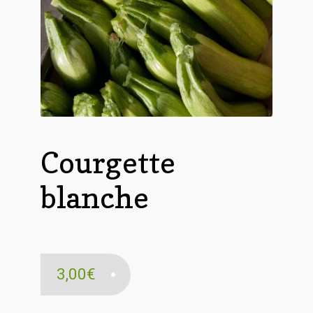
Courgette
blanche
3,00
€