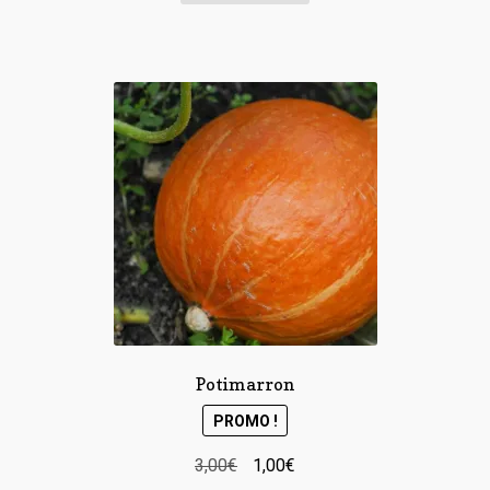
Potimarron
PROMO !
Le
Le
3,00
€
1,00
€