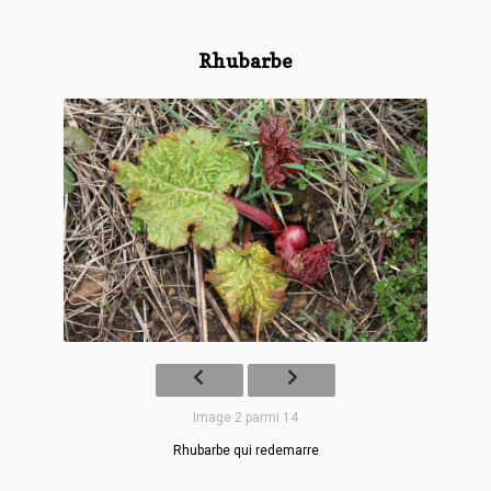
Rhubarbe
Image 2 parmi 14
Rhubarbe qui redemarre