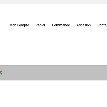
Mon Compte
Panier
Commande
Adhésion
Conta
S