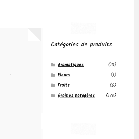
Catégories de produits
Aromatiques
(13)
Fleurs
(1)
Fruits
(6)
Graines potagères
(178)