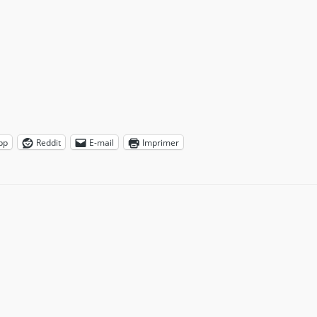
pp
Reddit
E-mail
Imprimer