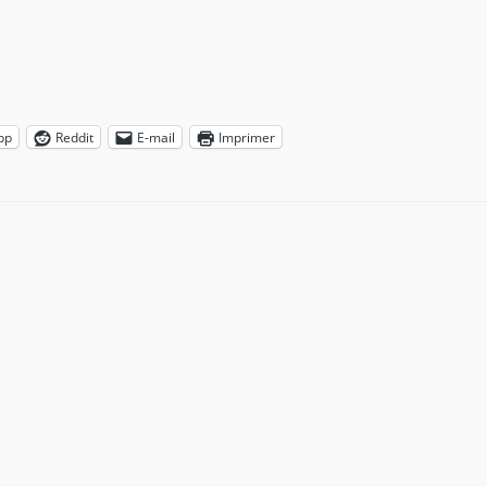
pp
Reddit
E-mail
Imprimer