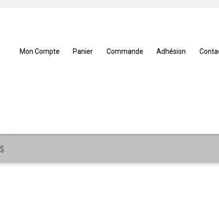
Mon Compte
Panier
Commande
Adhésion
Conta
S