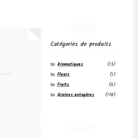
Catégories de produits
Aromatiques
(13)
Fleurs
(1)
Fruits
(6)
Graines potagères
(178)