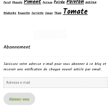
Poivron
Piment
Poirée
potiron
Persil
Physalis
Poireau
Tomate
Rhubarbe
Roquette
Sarriette
Sauge
Thym
Abonnement
Saisissez votre adresse e-mail pour vous abonner à ce blog et
recevoir une notification de chaque nouvel article par email.
Adresse
e-
mail
Abonnez-vous