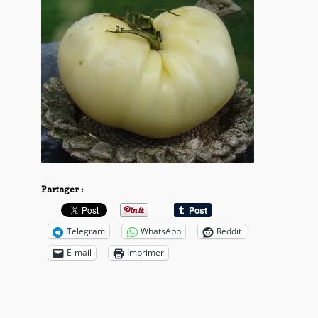
Partager :
Telegram
WhatsApp
Reddit
E-mail
Imprimer