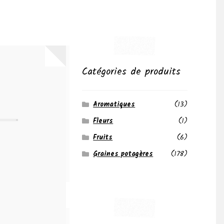
Catégories de produits
Aromatiques
(13)
Fleurs
(1)
Fruits
(6)
Graines potagères
(178)