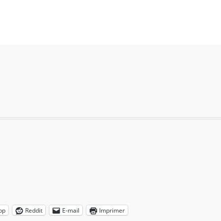
pp
Reddit
E-mail
Imprimer