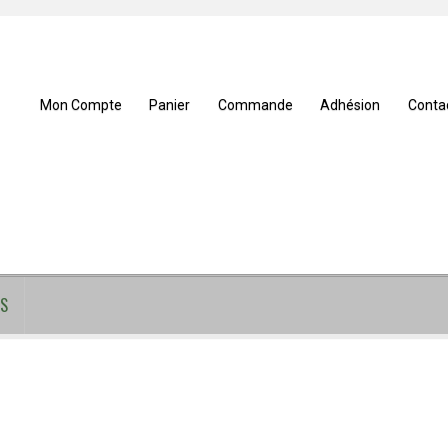
Mon Compte
Panier
Commande
Adhésion
Conta
S