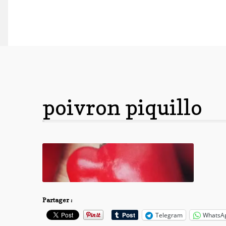
poivron piquillo
Partager :
Telegram
WhatsA