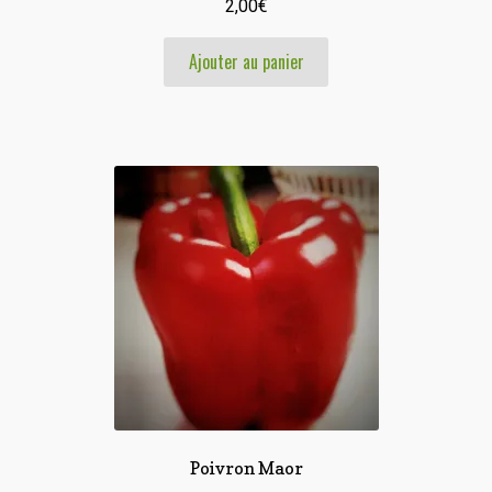
2,00
€
Ajouter au panier
Poivron Maor