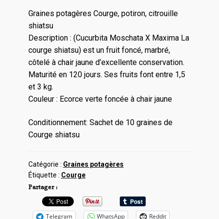
Graines potagères Courge, potiron, citrouille
shiatsu
Description : (Cucurbita Moschata X Maxima La
courge shiatsu) est un fruit foncé, marbré,
côtelé à chair jaune d’excellente conservation.
Maturité en 120 jours. Ses fruits font entre 1,5
et 3 kg.
Couleur : Ecorce verte foncée à chair jaune
Conditionnement: Sachet de 10 graines de
Courge shiatsu
Catégorie :
Graines potagères
Étiquette :
Courge
Partager :
Telegram
WhatsApp
Reddit