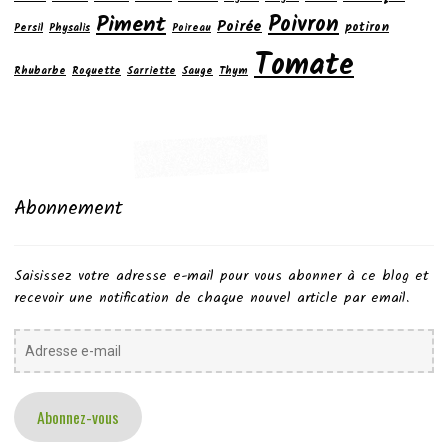
Poivron
Piment
Poirée
potiron
Persil
Physalis
Poireau
Tomate
Rhubarbe
Roquette
Sarriette
Sauge
Thym
Abonnement
Saisissez votre adresse e-mail pour vous abonner à ce blog et
recevoir une notification de chaque nouvel article par email.
Adresse
e-
mail
Abonnez-vous