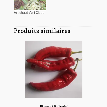
Artichaut Vert Globe
Produits similaires
Piment Belrubí