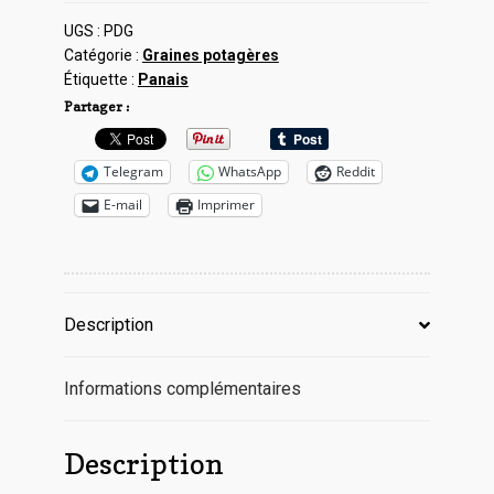
De
Guernesey
UGS :
PDG
Catégorie :
Graines potagères
Étiquette :
Panais
Partager :
Telegram
WhatsApp
Reddit
E-mail
Imprimer
Description
Informations complémentaires
Description