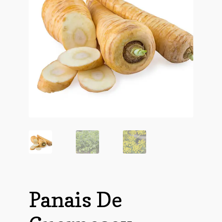
Panais De