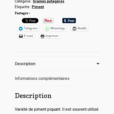
Catégorie :
Graines potagères
rouge
Étiquette :
Piment
Partager :
Telegram
WhatsApp
Reddit
E-mail
Imprimer
Description
Informations complémentaires
Description
Variété de piment piquant. Il est souvent utilisé