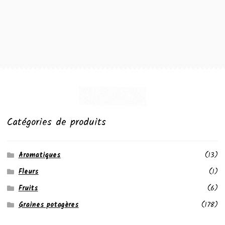
Catégories de produits
Aromatiques
(13)
Fleurs
(1)
Fruits
(6)
Graines potagères
(178)