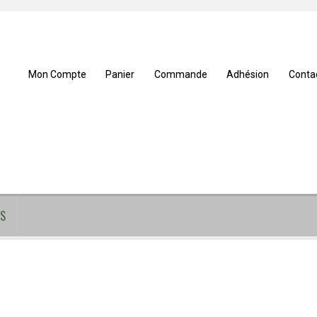
Mon Compte
Panier
Commande
Adhésion
Conta
S