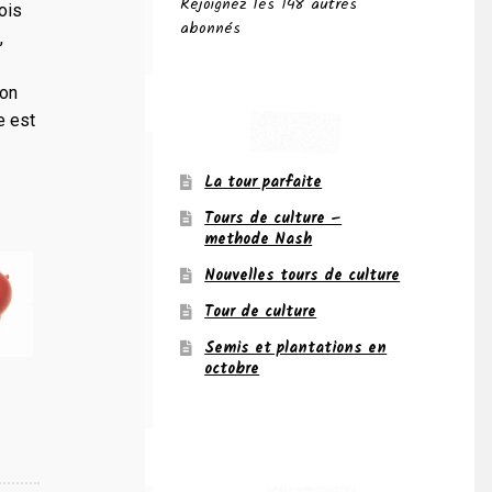
Rejoignez les 148 autres
ois
abonnés
,
ion
e est
La tour parfaite
Tours de culture –
methode Nash
Nouvelles tours de culture
Tour de culture
Semis et plantations en
octobre
e