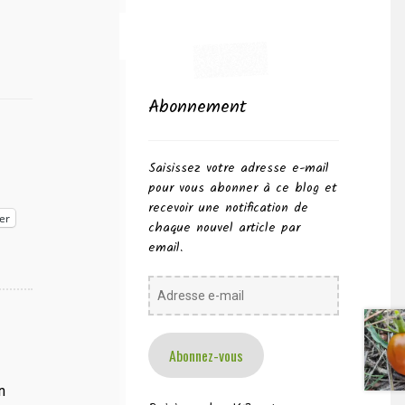
Abonnement
Saisissez votre adresse e-mail
pour vous abonner à ce blog et
recevoir une notification de
er
chaque nouvel article par
email.
Adresse
e-
mail
Abonnez-vous
n