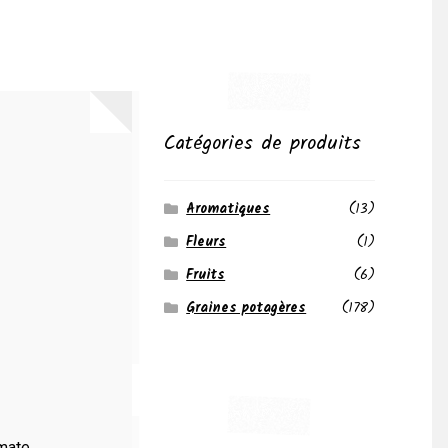
Catégories de produits
Aromatiques
(13)
Fleurs
(1)
Fruits
(6)
Graines potagères
(178)
omate