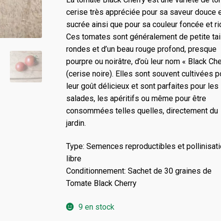
cerise très appréciée pour sa saveur douce 
sucrée ainsi que pour sa couleur foncée et ri
Ces tomates sont généralement de petite tail
rondes et d’un beau rouge profond, presque
pourpre ou noirâtre, d’où leur nom « Black Che
(cerise noire). Elles sont souvent cultivées p
leur goût délicieux et sont parfaites pour les
salades, les apéritifs ou même pour être
consommées telles quelles, directement du
jardin.
Type: Semences reproductibles et pollinisat
libre
Conditionnement: Sachet de 30 graines de
Tomate Black Cherry
9 en stock