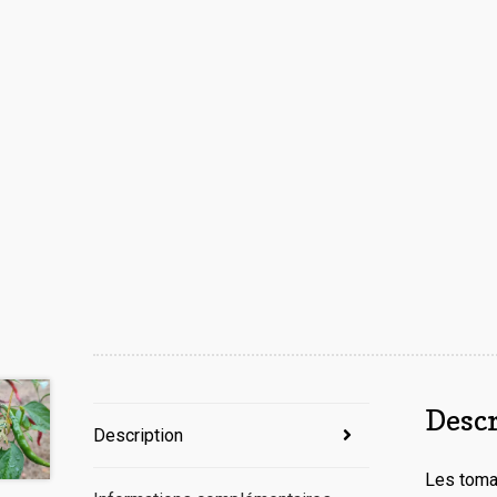
Desc
Description
Les tomat