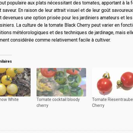
jout populaire aux plats nécessitant des tomates, apportant à la f
t saveur. En raison de leur attrait visuel et de leur goût savoureux
t devenues une option prisée pour les jardiniers amateurs et les
siniers. La culture de la tomate Black Cherry peut varier en fonct
tions météorologiques et des techniques de jardinage, mais ell
ent considérée comme relativement facile à cultiver.
milaires
now White
Tomate cocktail bloody
Tomate Riesentraub
cherry
Cherry