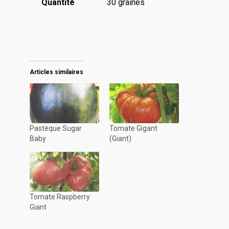
Quantité
30 graines
Articles similaires
Pastèque Sugar
Tomate Gigant
Baby
(Giant)
Tomate Raspberry
Giant