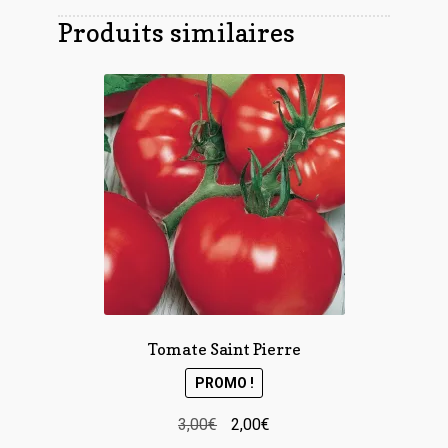
Produits similaires
Tomate Saint Pierre
PROMO !
Le
Le
3,00
€
2,00
€