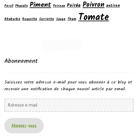
Poivron
Piment
Poirée
potiron
Persil
Physalis
Poireau
Tomate
Rhubarbe
Roquette
Sarriette
Sauge
Thym
Abonnement
Saisissez votre adresse e-mail pour vous abonner à ce blog et
recevoir une notification de chaque nouvel article par email.
Adresse
e-
mail
Abonnez-vous