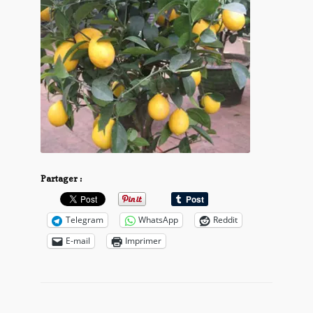
Partager :
Telegram
WhatsApp
Reddit
E-mail
Imprimer