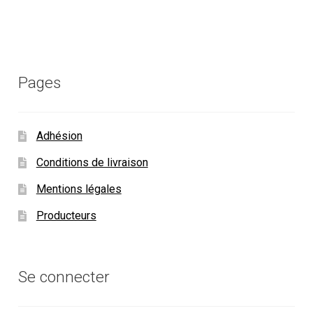
Pages
Adhésion
Conditions de livraison
Mentions légales
Producteurs
Se connecter