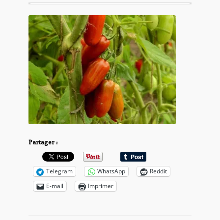
Partager :
Telegram
WhatsApp
Reddit
E-mail
Imprimer