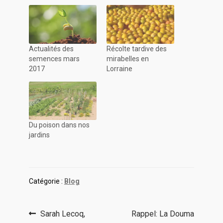
Actualités des
Récolte tardive des
semences mars
mirabelles en
2017
Lorraine
Du poison dans nos
jardins
Catégorie :
Blog
Navigation
Article
Article
Sarah Lecoq,
Rappel: La Douma