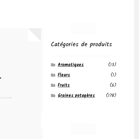
Catégories de produits
Aromatiques
(13)
a
Fleurs
(1)
Fruits
(6)
Graines potagères
(178)