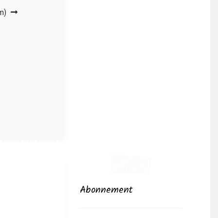
m)
Abonnement