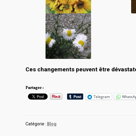
Ces changements peuvent être dévastate
Partager :
Telegram
WhatsA
Catégorie :
Blog