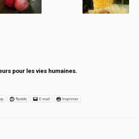
urs pour les vies humaines.
pp
Reddit
E-mail
Imprimer