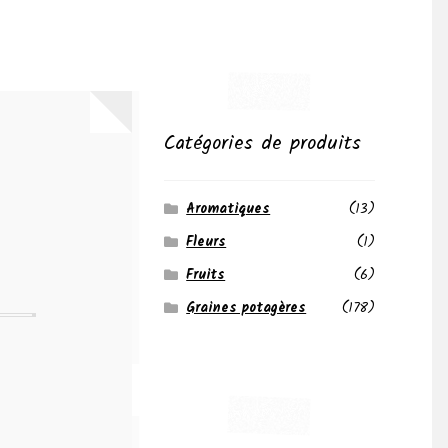
Catégories de produits
Aromatiques
(13)
Fleurs
(1)
Fruits
(6)
Graines potagères
(178)