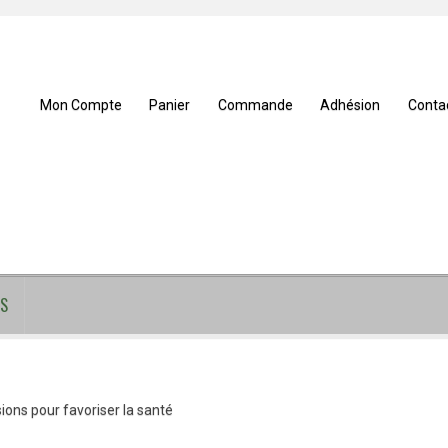
Mon Compte
Panier
Commande
Adhésion
Conta
S
ions pour favoriser la santé