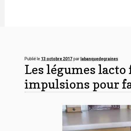
Publié le
13 octobre 2017
par
labanquedegraines
Les légumes lacto 
impulsions pour fa