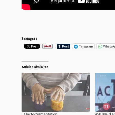
Partager :
Telegram
WhatsA
Articles similaires
La lacto-fermentation
450,00€ d’a