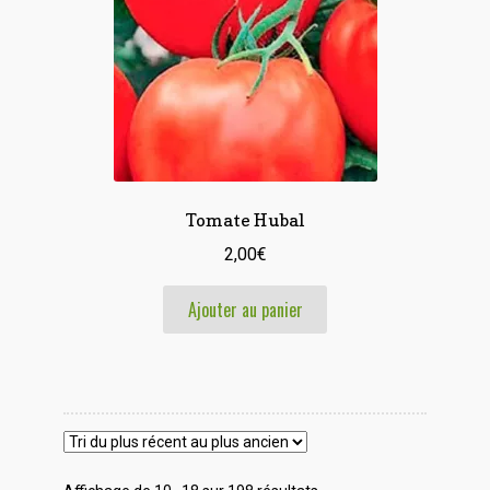
Tomate Hubal
2,00
€
Ajouter au panier
Trié