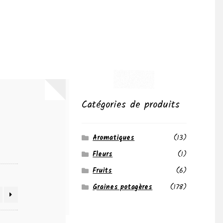
Catégories de produits
Aromatiques
(13)
Fleurs
(1)
Fruits
(6)
Graines potagères
(178)