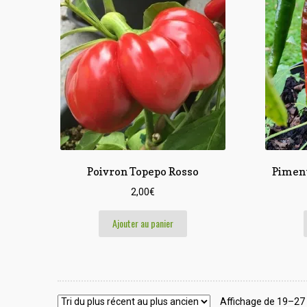
Poivron Topepo Rosso
Piment
2,00
€
Ajouter au panier
Affichage de 19–27 