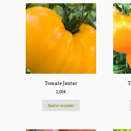
Tomate Jantar
T
2,00
€
Ajouter au panier