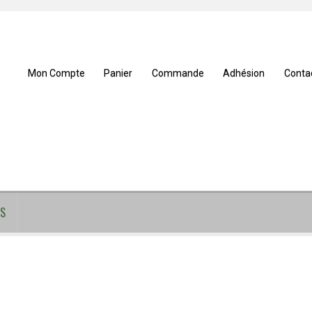
Mon Compte
Panier
Commande
Adhésion
Conta
S