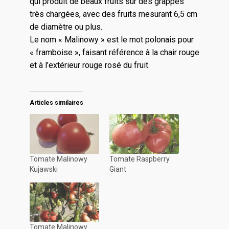
qui produit de beaux fruits sur des grappes
très chargées, avec des fruits mesurant 6,5 cm
de diamètre ou plus.
Le nom « Malinowy » est le mot polonais pour
« framboise », faisant référence à la chair rouge
et à l’extérieur rouge rosé du fruit.
Articles similaires
Tomate Malinowy
Tomate Raspberry
Kujawski
Giant
Tomate Malinowy