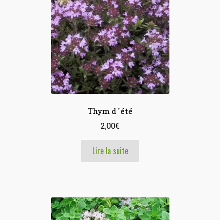
Thym d´été
2,00
€
Lire la suite