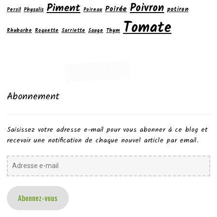
Poivron
Piment
Poirée
potiron
Persil
Physalis
Poireau
Tomate
Rhubarbe
Roquette
Sarriette
Sauge
Thym
Abonnement
Saisissez votre adresse e-mail pour vous abonner à ce blog et
recevoir une notification de chaque nouvel article par email.
Adresse
e-
mail
Abonnez-vous