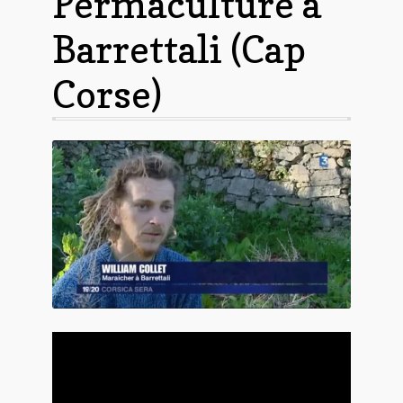
Permaculture à
Barrettali (Cap
Corse)