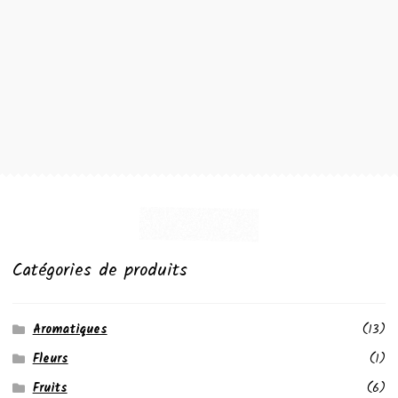
l’article
Catégories de produits
Aromatiques
(13)
Fleurs
(1)
Fruits
(6)