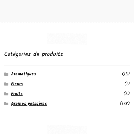
Catégories de produits
Aromatiques
(13)
Fleurs
(1)
Fruits
(6)
Graines potagères
(178)