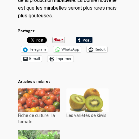
de la production habituelle. La bonne nouvelle
est que les mirabelles seront plus rares mais
plus goûteuses.
Partager :
Telegram
WhatsApp
Reddit
E-mail
Imprimer
Articles similaires
Fiche de culture : la
Les variétés de kiwis
tomate