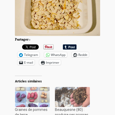
Partager :
Telegram
WhatsApp
Reddit
E-mail
Imprimer
Articles similaires
Graines de pommes
Beauquesne (80) :
de terre
produire ses propres