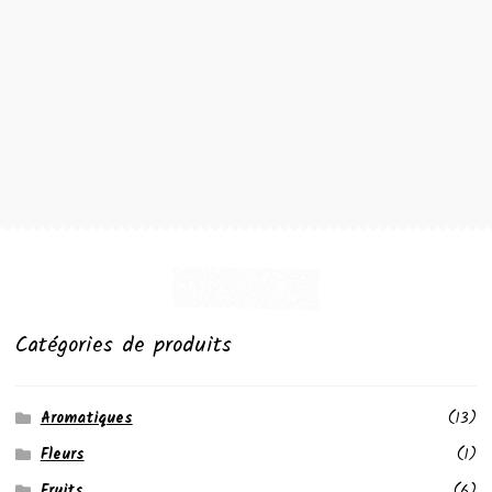
Catégories de produits
Aromatiques
(13)
Fleurs
(1)
Fruits
(6)