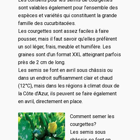
sont valables également pour l’ensemble des
espèces et variétés qui constituent la grande
famille des cucurbitacées.
Les courgettes sont assez faciles à faire
pousser, mais il faut savoir qu’elles préfèrent
un sol léger, frais, meuble et humifère. Les
graines sont d’un format XXL atteignant parfois
près de 2 cm de long.
Les semis se font en avril sous châssis ou
dans un endroit suffisamment clair et chaud
(12°C), mais dans les régions à climat doux de
la Côte d’Azur, ils peuvent se faire également
en avril, directement en place.
Comment semer les
courgettes?
Les semis sous
châssis se font en