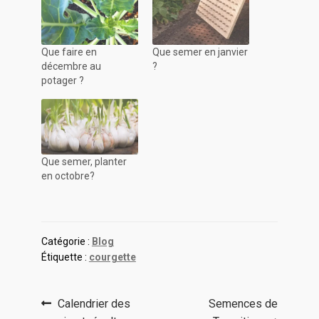
Que faire en
Que semer en janvier
décembre au
?
potager ?
Que semer, planter
en octobre?
Catégorie :
Blog
Étiquette :
courgette
Navigation
Article
Article
Calendrier des
Semences de