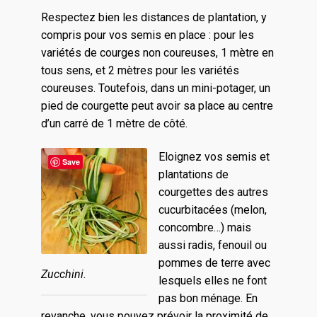
Respectez bien les distances de plantation, y
compris pour vos semis en place : pour les
variétés de courges non coureuses, 1 mètre en
tous sens, et 2 mètres pour les variétés
coureuses. Toutefois, dans un mini-potager, un
pied de courgette peut avoir sa place au centre
d’un carré de 1 mètre de côté.
Eloignez vos semis et
Save
plantations de
courgettes des autres
cucurbitacées (melon,
concombre…) mais
aussi radis, fenouil ou
pommes de terre avec
Zucchini.
lesquels elles ne font
pas bon ménage. En
revanche, vous pouvez prévoir la proximité de