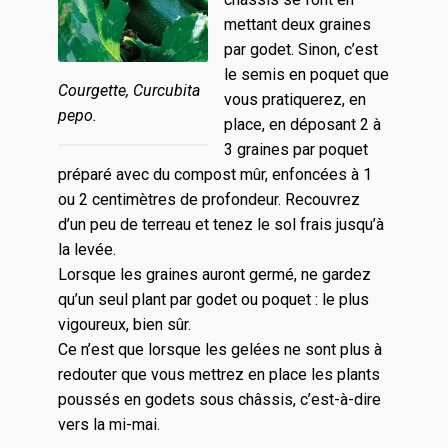
mettant deux graines
par godet. Sinon, c’est
le semis en poquet que
Courgette, Curcubita
vous pratiquerez, en
pepo.
place, en déposant 2 à
3 graines par poquet
préparé avec du compost mûr, enfoncées à 1
ou 2 centimètres de profondeur. Recouvrez
d’un peu de terreau et tenez le sol frais jusqu’à
la levée.
Lorsque les graines auront germé, ne gardez
qu’un seul plant par godet ou poquet : le plus
vigoureux, bien sûr.
Ce n’est que lorsque les gelées ne sont plus à
redouter que vous mettrez en place les plants
poussés en godets sous châssis, c’est-à-dire
vers la mi-mai.