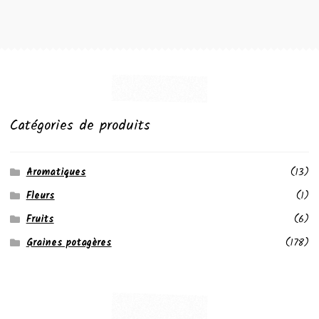
Catégories de produits
Aromatiques
(13)
Fleurs
(1)
Fruits
(6)
Graines potagères
(178)