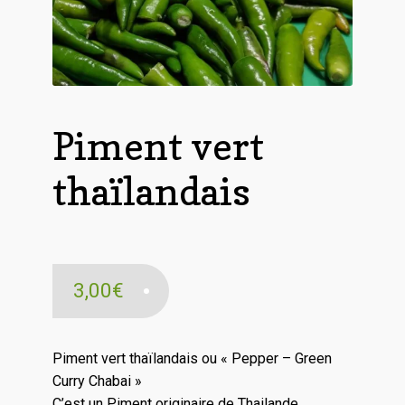
Piment vert
thaïlandais
3,00
€
Piment vert thaïlandais ou « Pepper – Green
Curry Chabai »
C’est un Piment originaire de Thailande.