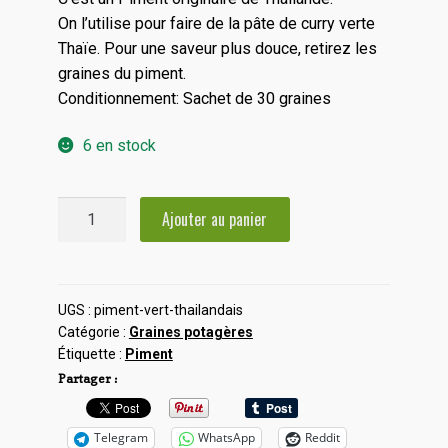
On l’utilise pour faire de la pâte de curry verte
Thaïe. Pour une saveur plus douce, retirez les
graines du piment.
Conditionnement: Sachet de 30 graines
6 en stock
quantité
Ajouter au panier
de
Piment
vert
thaïlandais
UGS :
piment-vert-thailandais
Catégorie :
Graines potagères
Étiquette :
Piment
Partager :
Telegram
WhatsApp
Reddit