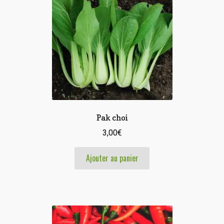
Pak choi
3,00
€
Ajouter au panier