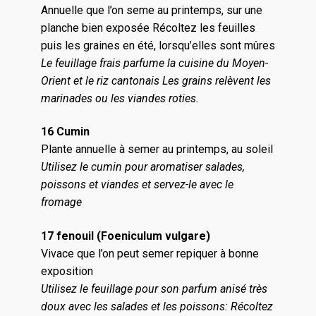
Annuelle que l’on seme au printemps, sur une
planche bien exposée Récoltez les feuilles
puis les graines en été, lorsqu’elles sont mûres
Le feuillage frais parfume la cuisine du Moyen-
Orient et le riz cantonais
Les grains relèvent les
marinades ou les viandes roties.
16 Cumin
Plante annuelle à semer au printemps, au soleil
Utilisez le cumin pour aromatiser salades,
poissons et viandes et servez-le avec le
fromage
17 fenouil (Foeniculum vulgare)
Vivace que l’on peut semer repiquer à bonne
exposition
Utilisez le feuillage pour son parfum anisé très
doux avec les salades et les poissons: Récoltez