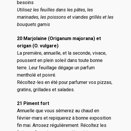
besoins
Utilisez les feuilles dans les pâtes, les
marinades, les poissons et viandes grillés et les
bouquets garnis
20 Marjolaine (Origanum majorana) et
origan (O. vulgare)
La première, annuelle, et la seconde, vivace,
poussent en plein soleil dans toute bonne
terre. Leur feuillage dégage un parfum
mentholé et poivré.
Récoltez-les en été pour parfumer vos pizzas,
gratins, grillades et salades.
21 Piment fort
Annuelle que vous sèmerez au chaud en
février-mars et repiquerez à bonne exposition
fin mai. Arrosez régulièrement. Récoltez les