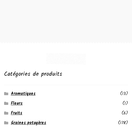
Catégories de produits
Aromatiques
(13)
Fleurs
(1)
Fruits
(6)
Graines potagères
(178)