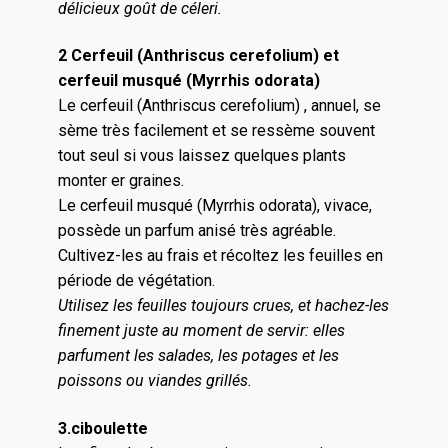
délicieux goût de céleri.
2 Cerfeuil (Anthriscus cerefolium) et
cerfeuil musqué (Myrrhis odorata)
Le cerfeuil (Anthriscus cerefolium) , annuel, se
sème très facilement et se ressème souvent
tout seul si vous laissez quelques plants
monter er graines.
Le cerfeuil musqué (Myrrhis odorata), vivace,
possède un parfum anisé très agréable.
Cultivez-les au frais et récoltez les feuilles en
période de végétation.
Utilisez les feuilles toujours crues, et hachez-les
finement juste au moment de servir: elles
parfument les salades, les potages et les
poissons ou viandes grillés.
3.ciboulette