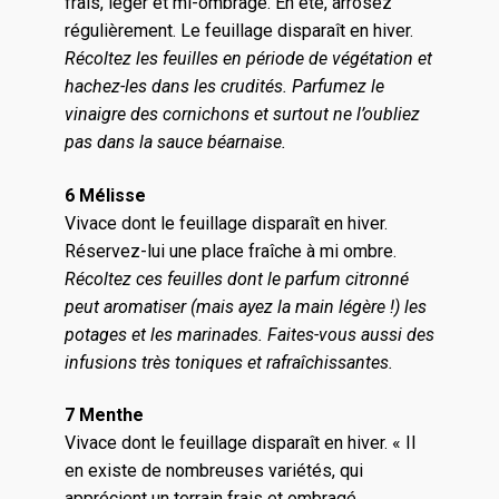
frais, léger et mi-ombragé. En été, arrosez
régulièrement. Le feuillage disparaît en hiver.
Récoltez les feuilles en période de végétation et
hachez-les dans les crudités. Parfumez le
vinaigre des cornichons et surtout ne l’oubliez
pas dans la sauce béarnaise.
6 Mélisse
Vivace dont le feuillage disparaît en hiver.
Réservez-lui une place fraîche à mi ombre.
Récoltez ces feuilles dont le parfum citronné
peut aromatiser (mais ayez la main légère !) les
potages et les marinades. Faites-vous aussi des
infusions très toniques et rafraîchissantes.
7 Menthe
Vivace dont le feuillage disparaît en hiver. « Il
en existe de nombreuses variétés, qui
apprécient un terrain frais et ombragé.