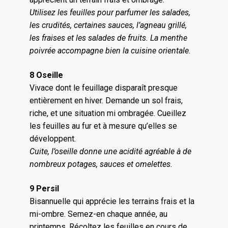
Utilisez les feuilles pour parfumer les salades,
les crudités, certaines sauces, l’agneau grillé,
les fraises et les salades de fruits. La menthe
poivrée accompagne bien la cuisine orientale.
8 Oseille
Vivace dont le feuillage disparaît presque
entièrement en hiver. Demande un sol frais,
riche, et une situation mi ombragée. Cueillez
les feuilles au fur et à mesure qu’elles se
développent.
Cuite, l’oseille donne une acidité agréable à de
nombreux potages, sauces et omelettes.
9 Persil
Bisannuelle qui apprécie les terrains frais et la
mi-ombre. Semez-en chaque année, au
printemps. Récoltez les feuilles en cours de