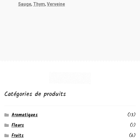
Sauge
,
Thym
,
Verveine
Catégories de produits
Aromatiques
(13)
Fleurs
(1)
Fruits
(6)