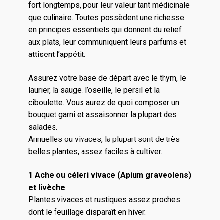
fort longtemps, pour leur valeur tant médicinale
que culinaire. Toutes possèdent une richesse
en principes essentiels qui donnent du relief
aux plats, leur communiquent leurs parfums et
attisent l’appétit.
Assurez votre base de départ avec le thym, le
laurier, la sauge, l’oseille, le persil et la
ciboulette. Vous aurez de quoi composer un
bouquet garni et assaisonner la plupart des
salades.
Annuelles ou vivaces, la plupart sont de très
belles plantes, assez faciles à cultiver.
1 Ache ou céleri vivace (Apium graveolens)
et livèche
Plantes vivaces et rustiques assez proches
dont le feuillage disparaît en hiver.