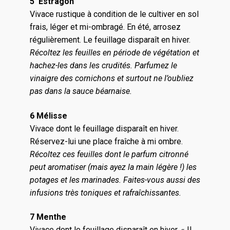
5 Estragon
Vivace rustique à condition de le cultiver en sol
frais, léger et mi-ombragé. En été, arrosez
régulièrement. Le feuillage disparaît en hiver.
Récoltez les feuilles en période de végétation et
hachez-les dans les crudités. Parfumez le
vinaigre des cornichons et surtout ne l’oubliez
pas dans la sauce béarnaise.
6 Mélisse
Vivace dont le feuillage disparaît en hiver.
Réservez-lui une place fraîche à mi ombre.
Récoltez ces feuilles dont le parfum citronné
peut aromatiser (mais ayez la main légère !) les
potages et les marinades. Faites-vous aussi des
infusions très toniques et rafraîchissantes.
7 Menthe
Vivace dont le feuillage disparaît en hiver. « Il