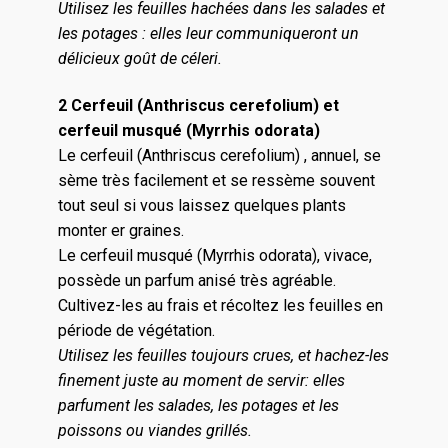
Utilisez les feuilles hachées dans les salades et
les potages : elles leur communiqueront un
délicieux goût de céleri.
2 Cerfeuil (Anthriscus cerefolium) et
cerfeuil musqué (Myrrhis odorata)
Le cerfeuil (Anthriscus cerefolium) , annuel, se
sème très facilement et se ressème souvent
tout seul si vous laissez quelques plants
monter er graines.
Le cerfeuil musqué (Myrrhis odorata), vivace,
possède un parfum anisé très agréable.
Cultivez-les au frais et récoltez les feuilles en
période de végétation.
Utilisez les feuilles toujours crues, et hachez-les
finement juste au moment de servir: elles
parfument les salades, les potages et les
poissons ou viandes grillés.