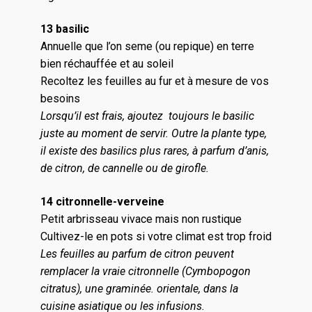
13 basilic
Annuelle que l’on seme (ou repique) en terre
bien réchauffée et au soleil
Recoltez les feuilles au fur et à mesure de vos
besoins
Lorsqu’il est frais, ajoutez toujours le basilic
juste au moment de servir. Outre la plante type,
il existe des basilics plus rares, à parfum d’anis,
de citron, de cannelle ou de girofle.
14 citronnelle-verveine
Petit arbrisseau vivace mais non rustique
Cultivez-le en pots si votre climat est trop froid
Les feuilles au parfum de citron peuvent
remplacer la vraie citronnelle (Cymbopogon
citratus), une graminée. orientale, dans la
cuisine asiatique ou les infusions.