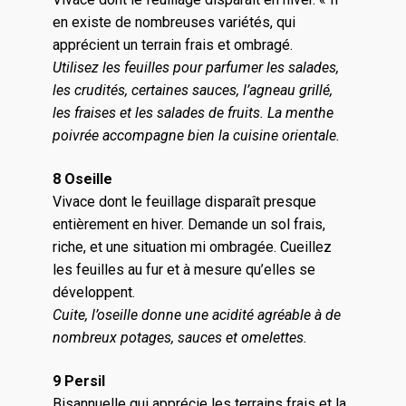
en existe de nombreuses variétés, qui
apprécient un terrain frais et ombragé.
Utilisez les feuilles pour parfumer les salades,
les crudités, certaines sauces, l’agneau grillé,
les fraises et les salades de fruits. La menthe
poivrée accompagne bien la cuisine orientale.
8 Oseille
Vivace dont le feuillage disparaît presque
entièrement en hiver. Demande un sol frais,
riche, et une situation mi ombragée. Cueillez
les feuilles au fur et à mesure qu’elles se
développent.
Cuite, l’oseille donne une acidité agréable à de
nombreux potages, sauces et omelettes.
9 Persil
Bisannuelle qui apprécie les terrains frais et la