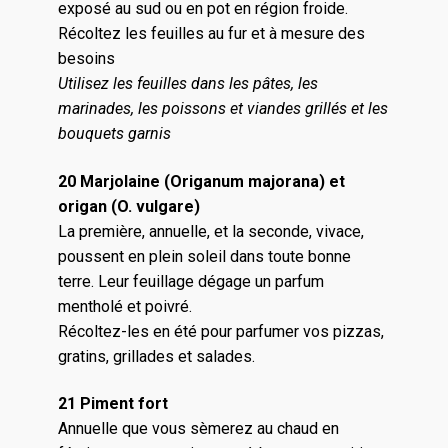
exposé au sud ou en pot en région froide.
Récoltez les feuilles au fur et à mesure des
besoins
Utilisez les feuilles dans les pâtes, les
marinades, les poissons et viandes grillés et les
bouquets garnis
20 Marjolaine (Origanum majorana) et
origan (O. vulgare)
La première, annuelle, et la seconde, vivace,
poussent en plein soleil dans toute bonne
terre. Leur feuillage dégage un parfum
mentholé et poivré.
Récoltez-les en été pour parfumer vos pizzas,
gratins, grillades et salades.
21 Piment fort
Annuelle que vous sèmerez au chaud en