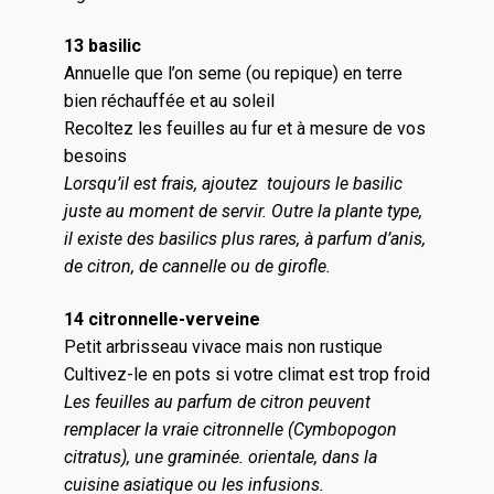
13 basilic
Annuelle que l’on seme (ou repique) en terre
bien réchauffée et au soleil
Recoltez les feuilles au fur et à mesure de vos
besoins
Lorsqu’il est frais, ajoutez toujours le basilic
juste au moment de servir. Outre la plante type,
il existe des basilics plus rares, à parfum d’anis,
de citron, de cannelle ou de girofle.
14 citronnelle-verveine
Petit arbrisseau vivace mais non rustique
Cultivez-le en pots si votre climat est trop froid
Les feuilles au parfum de citron peuvent
remplacer la vraie citronnelle (Cymbopogon
citratus), une graminée. orientale, dans la
cuisine asiatique ou les infusions.