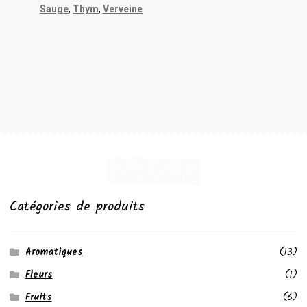
Sauge
,
Thym
,
Verveine
Catégories de produits
Aromatiques
(13)
Fleurs
(1)
Fruits
(6)