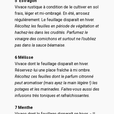
5 Estragon
Vivace rustique à condition de le cultiver en sol
frais, léger et mi-ombragé. En été, arrosez
régulièrement. Le feuillage disparaît en hiver.
Récoltez les feuilles en période de végétation et
hachez-les dans les crudités. Parfumez le
vinaigre des cornichons et surtout ne l’oubliez
pas dans la sauce béarnaise.
6 Mélisse
Vivace dont le feuillage disparaît en hiver.
Réservez-lui une place fraîche à mi ombre.
Récoltez ces feuilles dont le parfum citronné
peut aromatiser (mais ayez la main légère !) les
potages et les marinades. Faites-vous aussi des
infusions très toniques et rafraîchissantes.
7 Menthe
Vivace dont le feuillage disparaît en hiver. « Il