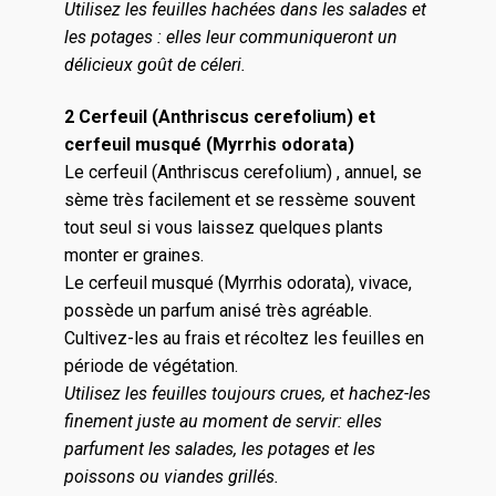
Utilisez les feuilles hachées dans les salades et
les potages : elles leur communiqueront un
délicieux goût de céleri.
2 Cerfeuil (Anthriscus cerefolium) et
cerfeuil musqué (Myrrhis odorata)
Le cerfeuil (Anthriscus cerefolium) , annuel, se
sème très facilement et se ressème souvent
tout seul si vous laissez quelques plants
monter er graines.
Le cerfeuil musqué (Myrrhis odorata), vivace,
possède un parfum anisé très agréable.
Cultivez-les au frais et récoltez les feuilles en
période de végétation.
Utilisez les feuilles toujours crues, et hachez-les
finement juste au moment de servir: elles
parfument les salades, les potages et les
poissons ou viandes grillés.