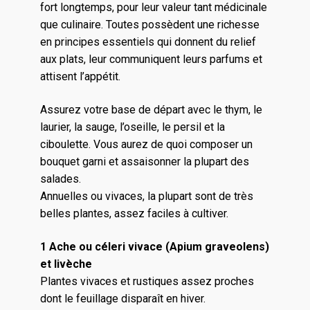
fort longtemps, pour leur valeur tant médicinale
que culinaire. Toutes possèdent une richesse
en principes essentiels qui donnent du relief
aux plats, leur communiquent leurs parfums et
attisent l’appétit.
Assurez votre base de départ avec le thym, le
laurier, la sauge, l’oseille, le persil et la
ciboulette. Vous aurez de quoi composer un
bouquet garni et assaisonner la plupart des
salades.
Annuelles ou vivaces, la plupart sont de très
belles plantes, assez faciles à cultiver.
1 Ache ou céleri vivace (Apium graveolens)
et livèche
Plantes vivaces et rustiques assez proches
dont le feuillage disparaît en hiver.