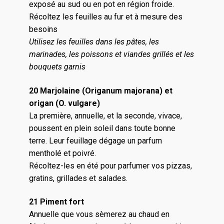
exposé au sud ou en pot en région froide.
Récoltez les feuilles au fur et à mesure des
besoins
Utilisez les feuilles dans les pâtes, les
marinades, les poissons et viandes grillés et les
bouquets garnis
20 Marjolaine (Origanum majorana) et
origan (O. vulgare)
La première, annuelle, et la seconde, vivace,
poussent en plein soleil dans toute bonne
terre. Leur feuillage dégage un parfum
mentholé et poivré.
Récoltez-les en été pour parfumer vos pizzas,
gratins, grillades et salades.
21 Piment fort
Annuelle que vous sèmerez au chaud en