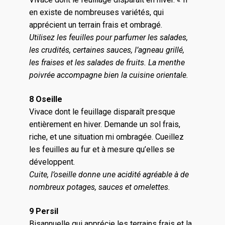
en existe de nombreuses variétés, qui
apprécient un terrain frais et ombragé.
Utilisez les feuilles pour parfumer les salades,
les crudités, certaines sauces, l’agneau grillé,
les fraises et les salades de fruits. La menthe
poivrée accompagne bien la cuisine orientale.
8 Oseille
Vivace dont le feuillage disparaît presque
entièrement en hiver. Demande un sol frais,
riche, et une situation mi ombragée. Cueillez
les feuilles au fur et à mesure qu’elles se
développent.
Cuite, l’oseille donne une acidité agréable à de
nombreux potages, sauces et omelettes.
9 Persil
Bisannuelle qui apprécie les terrains frais et la