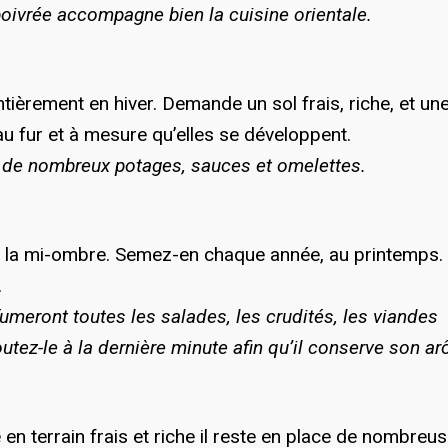
poivrée accompagne bien la cuisine orientale.
ntièrement en hiver. Demande un sol frais, riche, et un
 au fur et à mesure qu’elles se développent.
 à de nombreux potages, sauces et omelettes.
 et la mi-ombre. Semez-en chaque année, au printemps.
.
fumeront toutes les salades, les crudités, les viandes
joutez-le à la dernière minute afin qu’il conserve son a
 en terrain frais et riche il reste en place de nombreu