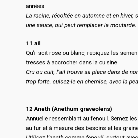
années.
La racine, récoltée en automne et en hiver, 
une sauce, qui peut remplacer la moutarde.
11 ail
Qu’il soit rose ou blanc, repiquez les semenc
tresses à accrocher dans la cuisine
Cru ou cuit, l’ail trouve sa place dans de no
trop forte. cuisez-le en chemise, avec la pe
12 Aneth (Anethum graveolens)
Annuelle ressemblant au fenouil. Semez les 
au fur et à mesure des besoins et les graine
Utilisez l’aneth comme fenouil, surtout ave