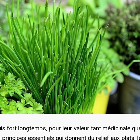
is fort longtemps, pour leur valeur tant médicinale qu
principes essentiels qui donnent du relief aux plats, l