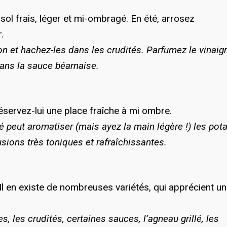
 sol frais, léger et mi-ombragé. En été, arrosez
.
on et hachez-les dans les crudités. Parfumez le vinaig
dans la sauce béarnaise.
Réservez-lui une place fraîche à mi ombre.
é peut aromatiser (mais ayez la main légère !) les pot
sions très toniques et rafraîchissantes.
« Il en existe de nombreuses variétés, qui apprécient un
s, les crudités, certaines sauces, l’agneau grillé, les