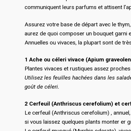
communiquent leurs parfums et attisent l’ap
Assurez votre base de départ avec le thym, le 
aurez de quoi composer un bouquet garni et
Annuelles ou vivaces, la plupart sont de très
1 Ache ou céleri vivace (Apium graveolen
Plantes vivaces et rustiques assez proches d
Utilisez les feuilles hachées dans les sala
goût de céleri.
2 Cerfeuil (Anthriscus cerefolium) et ce
Le cerfeuil (Anthriscus cerefolium) , annue
si vous laissez quelques plants monter er g
Le cerfeuil musqué (Myrrhis odorata), vivac