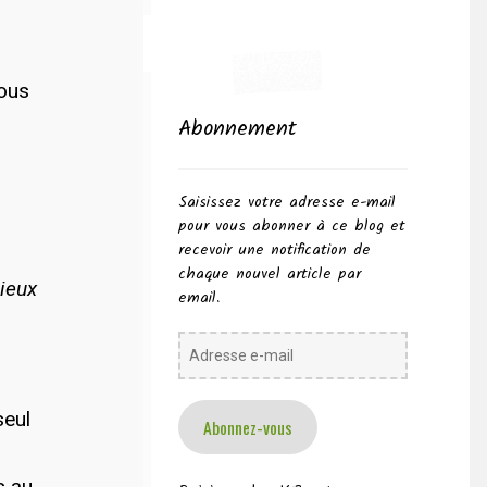
Vous
Abonnement
Saisissez votre adresse e-mail
pour vous abonner à ce blog et
recevoir une notification de
chaque nouvel article par
cieux
email.
Adresse
e-
mail
seul
Abonnez-vous
s au