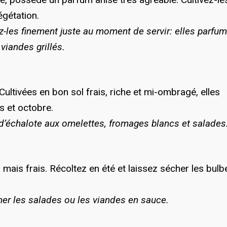
égétation.
hez-les finement juste au moment de servir: elles parfu
viandes grillés.
Cultivées en bon sol frais, riche et mi-ombragé, elles
s et octobre.
’échalote aux omelettes, fromages blancs et salades
 mais frais. Récoltez en été et laissez sécher les bulb
ner les salades ou les viandes en sauce.