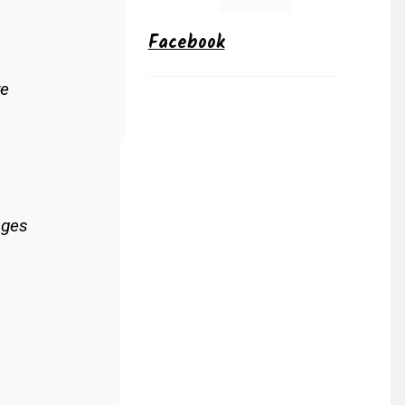
Facebook
re
ages