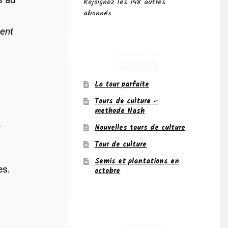
Rejoignez les 148 autres
abonnés
ment
La tour parfaite
Tours de culture –
methode Nash
.
Nouvelles tours de culture
Tour de culture
Semis et plantations en
es.
octobre