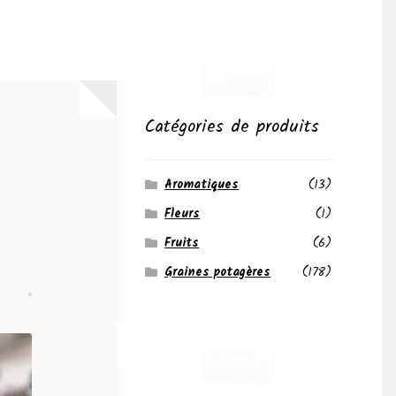
Catégories de produits
Aromatiques
(13)
Fleurs
(1)
Fruits
(6)
Graines potagères
(178)