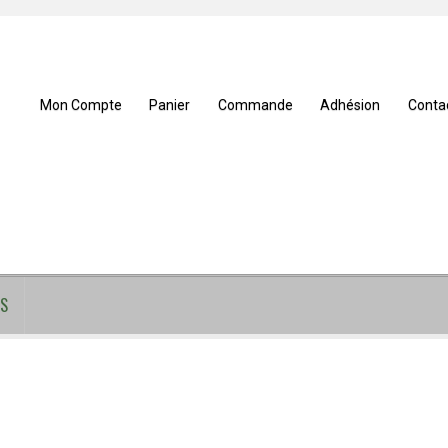
Mon Compte
Panier
Commande
Adhésion
Conta
S