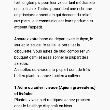
fort longtemps, pour leur valeur tant médicinale
que culinaire. Toutes possèdent une richesse
en principes essentiels qui donnent du relief
aux plats, leur communiquent leurs parfums et
attisent l’appétit.
Assurez votre base de départ avec le thym, le
laurier, la sauge, l’oseille, le persil et la
ciboulette. Vous aurez de quoi composer un
bouquet garni et assaisonner la plupart des
salades.
Annuelles ou vivaces, la plupart sont de très
belles plantes, assez faciles à cultiver.
1 Ache ou céleri vivace (Apium graveolens)
et livèche
Plantes vivaces et rustiques assez proches
dont le feuillage disparaît en hiver.