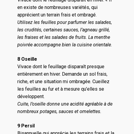
en existe de nombreuses variétés, qui
apprécient un terrain frais et ombragé.
Utilisez les feuilles pour parfumer les salades,
les crudités, certaines sauces, l’agneau grillé,
les fraises et les salades de fruits. La menthe
poivrée accompagne bien la cuisine orientale.
8 Oseille
Vivace dont le feuillage disparaît presque
entièrement en hiver. Demande un sol frais,
riche, et une situation mi ombragée. Cueillez
les feuilles au fur et à mesure qu’elles se
développent.
Cuite, l’oseille donne une acidité agréable à de
nombreux potages, sauces et omelettes.
9 Persil
Bisannuelle qui apprécie les terrains frais et la