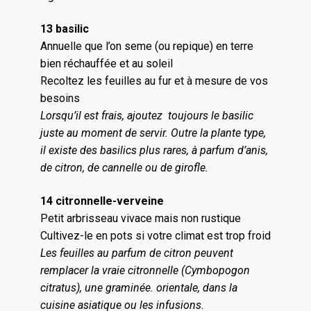
13 basilic
Annuelle que l’on seme (ou repique) en terre
bien réchauffée et au soleil
Recoltez les feuilles au fur et à mesure de vos
besoins
Lorsqu’il est frais, ajoutez toujours le basilic
juste au moment de servir. Outre la plante type,
il existe des basilics plus rares, à parfum d’anis,
de citron, de cannelle ou de girofle.
14 citronnelle-verveine
Petit arbrisseau vivace mais non rustique
Cultivez-le en pots si votre climat est trop froid
Les feuilles au parfum de citron peuvent
remplacer la vraie citronnelle (Cymbopogon
citratus), une graminée. orientale, dans la
cuisine asiatique ou les infusions.