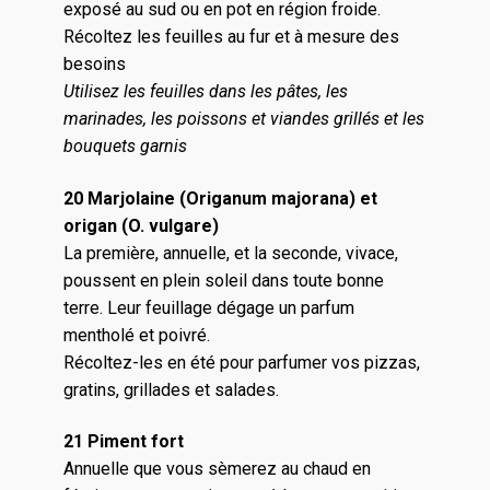
exposé au sud ou en pot en région froide.
Récoltez les feuilles au fur et à mesure des
besoins
Utilisez les feuilles dans les pâtes, les
marinades, les poissons et viandes grillés et les
bouquets garnis
20 Marjolaine (Origanum majorana) et
origan (O. vulgare)
La première, annuelle, et la seconde, vivace,
poussent en plein soleil dans toute bonne
terre. Leur feuillage dégage un parfum
mentholé et poivré.
Récoltez-les en été pour parfumer vos pizzas,
gratins, grillades et salades.
21 Piment fort
Annuelle que vous sèmerez au chaud en