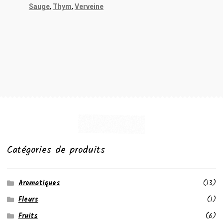
Sauge
,
Thym
,
Verveine
Catégories de produits
Aromatiques
(13)
Fleurs
(1)
Fruits
(6)