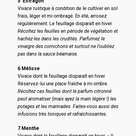
5 Estragon
Vivace rustique à condition de le cultiver en sol
frais, léger et mi-ombragé. En été, arrosez
régulièrement. Le feuillage disparaît en hiver.
Récoltez les feuilles en période de végétation et
hachez-les dans les crudités. Parfumez le
vinaigre des cornichons et surtout ne l’oubliez
pas dans la sauce béarnaise.
6 Mélisse
Vivace dont le feuillage disparaît en hiver.
Réservez-lui une place fraîche à mi ombre.
Récoltez ces feuilles dont le parfum citronné
peut aromatiser (mais ayez la main légère !) les
potages et les marinades. Faites-vous aussi des
infusions très toniques et rafraîchissantes.
7 Menthe
Vivace dont le feuillage disparaît en hiver. « Il