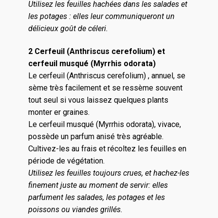
Utilisez les feuilles hachées dans les salades et
les potages : elles leur communiqueront un
délicieux goût de céleri.
2 Cerfeuil (Anthriscus cerefolium) et
cerfeuil musqué (Myrrhis odorata)
Le cerfeuil (Anthriscus cerefolium) , annuel, se
sème très facilement et se ressème souvent
tout seul si vous laissez quelques plants
monter er graines.
Le cerfeuil musqué (Myrrhis odorata), vivace,
possède un parfum anisé très agréable.
Cultivez-les au frais et récoltez les feuilles en
période de végétation.
Utilisez les feuilles toujours crues, et hachez-les
finement juste au moment de servir: elles
parfument les salades, les potages et les
poissons ou viandes grillés.